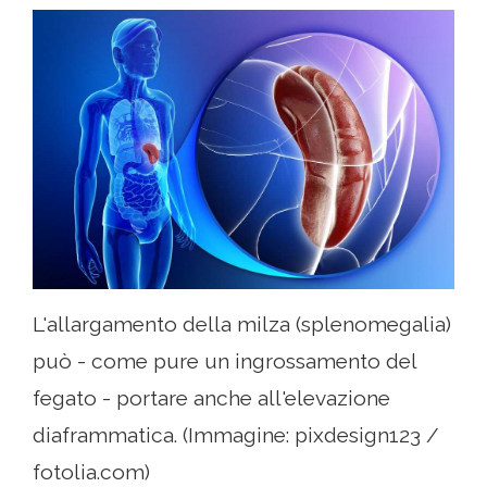
L'allargamento della milza (splenomegalia)
può - come pure un ingrossamento del
fegato - portare anche all'elevazione
diaframmatica. (Immagine: pixdesign123 /
fotolia.com)