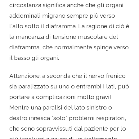
circostanza significa anche che gli organi
addominali migrano sempre più verso
l'alto sotto il diaframma. La ragione di ciò è
la mancanza di tensione muscolare del
diaframma, che normalmente spinge verso
il basso gli organi.
Attenzione: a seconda che il nervo frenico
sia paralizzato su uno o entrambi i lati, può
portare a complicazioni molto gravi!
Mentre una paralisi del lato sinistro o
destro innesca "solo" problemi respiratori,
che sono sopravvissuti dal paziente per lo
più incolumi a causa di un trattamento