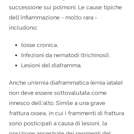
successione sui polmoni. Le cause tipiche
dell'infiammazione - molto rara -
includono:
tosse cronica,
Infezioni da nematodi (trichinosi),
Lesioni del diaframma.
Anche un'ernia diaframmatica (ernia iatale)
non deve essere sottovalutata come
innesco dell'alto. Simile a una grave
frattura ossea, in cui i frammenti di frattura
sono posticipati a causa di lesioni, la
posizione ancestrale dei segmenti del