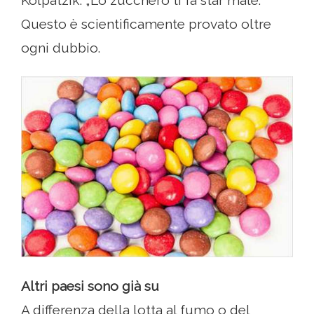
Kolpatzik: „Lo zucchero ti fa star male.“
Questo è scientificamente provato oltre
ogni dubbio.
Altri paesi sono già su
A differenza della lotta al fumo o del