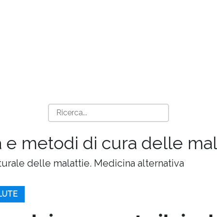
 e metodi di cura delle mala
turale delle malattie. Medicina alternativa
ALUTE