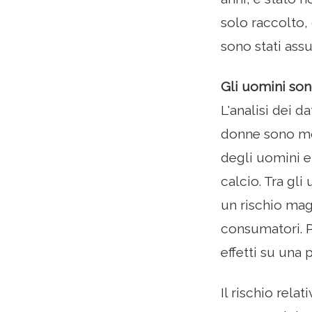
solo raccolto,
sono stati assu
Gli uomini son
L'analisi dei d
donne sono mor
degli uomini e 
calcio. Tra gl
un rischio mag
consumatori. P
effetti su una 
Il rischio rela