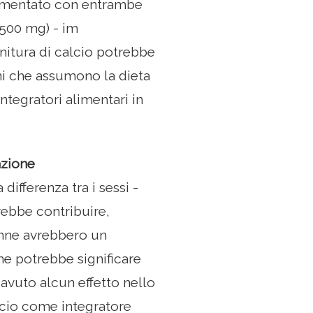
 aumentato con entrambe
.500 mg) - im
nitura di calcio potrebbe
ini che assumono la dieta
integratori alimentari in
azione
differenza tra i sessi -
rebbe contribuire,
onne avrebbero un
che potrebbe significare
 avuto alcun effetto nello
alcio come integratore