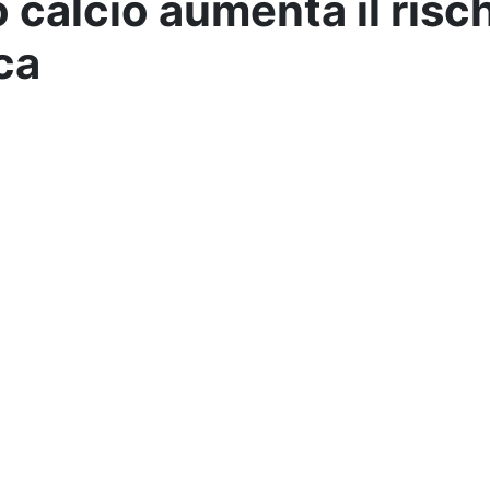
 calcio aumenta il risc
ca