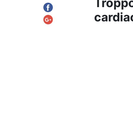
Troppo
cardia