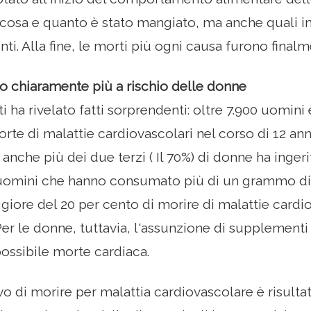
 cosa e quanto è stato mangiato, ma anche quali in
nti. Alla fine, le morti più ogni causa furono finalm
o chiaramente più a rischio delle donne
ati ha rivelato fatti sorprendenti: oltre 7.900 uomi
te di malattie cardiovascolari nel corso di 12 anni
anche più dei due terzi ( Il 70%) di donne ha inger
i uomini che hanno consumato più di un grammo di c
giore del 20 per cento di morire di malattie cardio
er le donne, tuttavia, l'assunzione di supplementi
possibile morte cardiaca.
tivo di morire per malattia cardiovascolare è risul