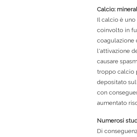
Calcio: minera
Il calcio è uno
coinvolto in fu
coagulazione d
l'attivazione 
causare spasmi
troppo calcio 
depositato sull
con conseguenz
aumentato risc
Numerosi studi
Di conseguenza