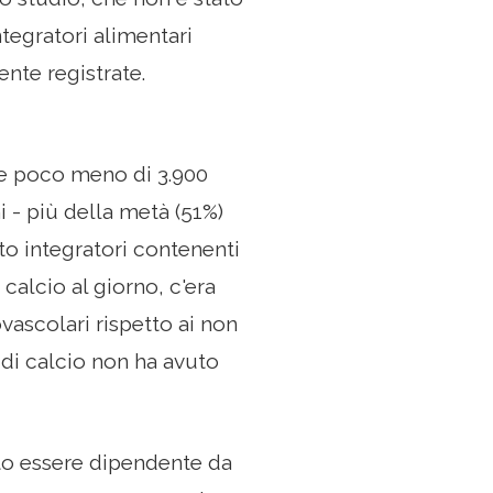
tegratori alimentari
ente registrate.
ni e poco meno di 3.900
 - più della metà (51%)
ito integratori contenenti
alcio al giorno, c'era
vascolari rispetto ai non
 di calcio non ha avuto
tato essere dipendente da