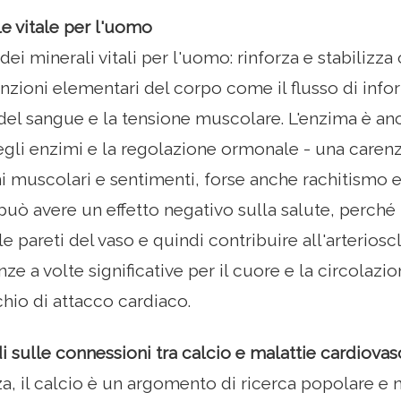
le vitale per l'uomo
 dei minerali vitali per l'uomo: rinforza e stabilizz
nzioni elementari del corpo come il flusso di infor
el sangue e la tensione muscolare. L'enzima è an
degli enzimi e la regolazione ormonale - una carenza
 muscolari e sentimenti, forse anche rachitismo e
può avere un effetto negativo sulla salute, perché
e pareti del vaso e quindi contribuire all'arterioscl
e a volte significative per il cuore e la circolaz
hio di attacco cardiaco.
 sulle connessioni tra calcio e malattie cardiovas
, il calcio è un argomento di ricerca popolare e