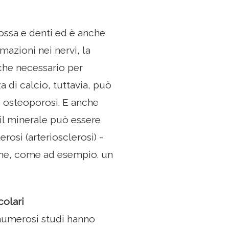
a ossa e denti ed è anche
mazioni nei nervi, la
che necessario per
 di calcio, tuttavia, può
 osteoporosi. E anche
 il minerale può essere
erosi (arteriosclerosi) -
ione, come ad esempio. un
colari
 numerosi studi hanno