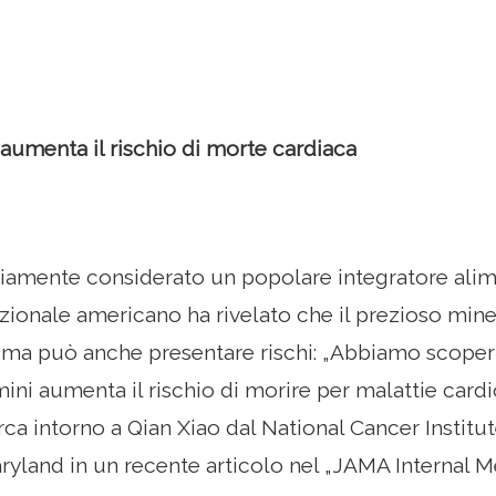
aumenta il rischio di morte cardiaca
piamente considerato un popolare integratore ali
zionale americano ha rivelato che il prezioso min
vi, ma può anche presentare rischi: „Abbiamo scoper
ini aumenta il rischio di morire per malattie cardio
ca intorno a Qian Xiao dal National Cancer Institute
yland in un recente articolo nel „JAMA Internal Me