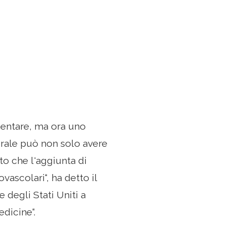
mentare, ma ora uno
erale può non solo avere
to che l'aggiunta di
vascolari“, ha detto il
 degli Stati Uniti a
dicine“.