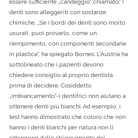
essere sufficiente „candeggio“ chiamato.“ I
denti sono alleggeriti con sostanze
chimiche. „Se i bordi dei denti sono molto
usurati, puoi provarlo, come un
riempimento, con componenti secondarie
in plastica“, ha spiegato Bornes. L'Austria ha
sottolineato che i pazienti devono
chiedere consiglio al proprio dentista
prima di decidere. Cosiddetto
„imbiancamento“-I dentifrici non aiutano a
ottenere denti più bianchi. Ad esempio, i
test hanno dimostrato che coloro che non
hanno i denti bianchi per natura non li
ottengono dallo sbiancamento dei