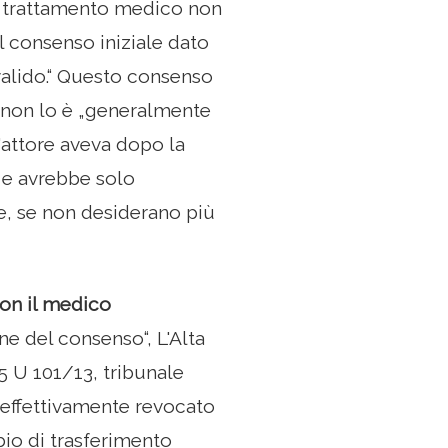
o trattamento medico non
l consenso iniziale dato
 valido.“ Questo consenso
, non lo è „generalmente
L'attore aveva dopo la
 e avrebbe solo
, se non desiderano più
on il medico
ne del consenso“, L'Alta
 5 U 101/13, tribunale
a effettivamente revocato
bio di trasferimento