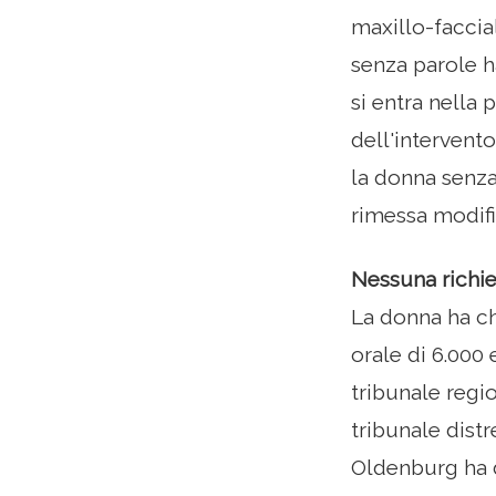
maxillo-faccia
senza parole h
si entra nella
dell'intervento
la donna senza
rimessa modifi
Nessuna richie
La donna ha ch
orale di 6.000 
tribunale regi
tribunale distr
Oldenburg ha d