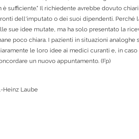
 è sufficiente.“ Il richiedente avrebbe dovuto chia
ronti dell'imputato o dei suoi dipendenti. Perché 
alle sue idee mutate, ma ha solo presentato la rice
mane poco chiara. I pazienti in situazioni analoghe 
aramente le loro idee ai medici curanti e, in caso 
oncordare un nuovo appuntamento. (Fp)
l-Heinz Laube