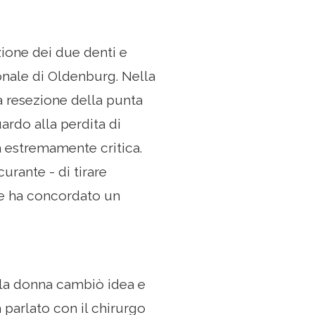
zione dei due denti e
gionale di Oldenburg. Nella
a resezione della punta
ardo alla perdita di
a estremamente critica.
urante - di tirare
o e ha concordato un
la donna cambiò idea e
 parlato con il chirurgo