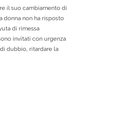
rire il suo cambiamento di
la donna non ha risposto
vuta di rimessa
sono invitati con urgenza
di dubbio, ritardare la