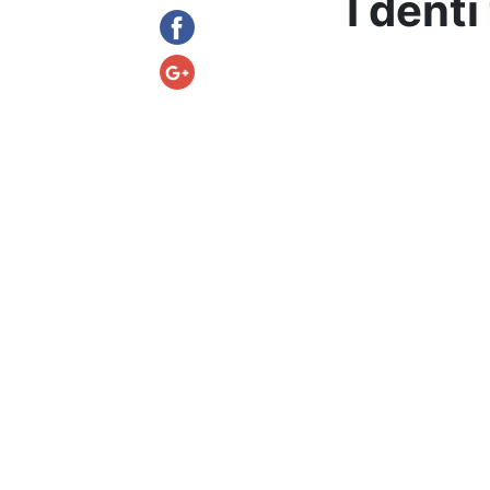
I dent