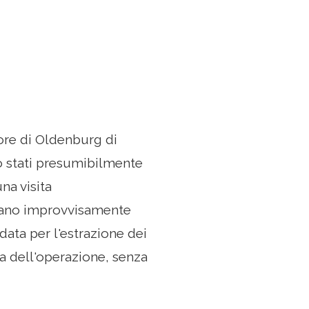
ore di Oldenburg di
no stati presumibilmente
na visita
ncano improvvisamente
 data per l'estrazione dei
a dell'operazione, senza