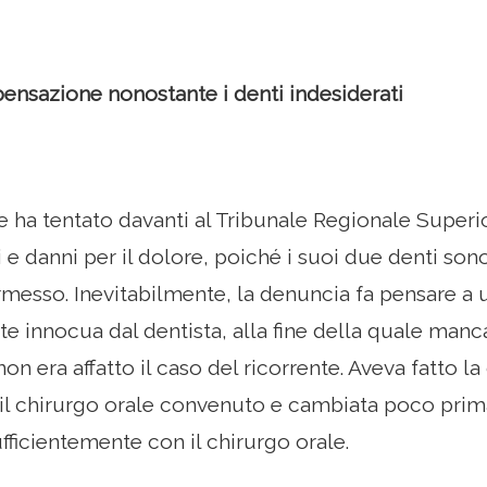
nsazione nonostante i denti indesiderati
 ha tentato davanti al Tribunale Regionale Superi
 e danni per il dolore, poiché i suoi due denti so
rmesso. Inevitabilmente, la denuncia fa pensare a u
e innocua dal dentista, alla fine della quale ma
on era affatto il caso del ricorrente. Aveva fatto la
il chirurgo orale convenuto e cambiata poco prim
ficientemente con il chirurgo orale.