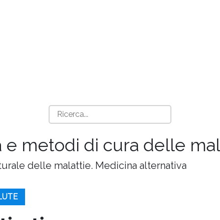
 e metodi di cura delle mala
turale delle malattie. Medicina alternativa
ALUTE