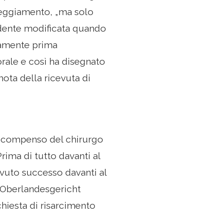
teggiamento, „ma solo
ndente modificata quando
atamente prima
 orale e così ha disegnato
ota della ricevuta di
al compenso del chirurgo
Prima di tutto davanti al
vuto successo davanti al
ll'Oberlandesgericht
chiesta di risarcimento