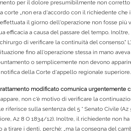
imento per il dolore presumibilmente non corrett
La corte „non era d'accordo con il richiedente che i
 effettuata il giorno dell'operazione non fosse più
ua efficacia a causa del passare del tempo. Inoltre
chirurgo di verificare la continuità del consenso.“ 
ituazione fino all'operazione stessa in mano aveva
ppuntamento o semplicemente non devono apparire
a notifica della Corte d'appello regionale superiore.
i trattamento modificato comunica urgentemente c
 appare, non c'è motivo di verificare la continuazio
 riferisce sulla sentenza del 5 ° Senato Civile (Az
iore, Az 8 O 1834/12). Inoltre, il richiedente non h
o a tirare i denti, perché: „ma la consegna del cam