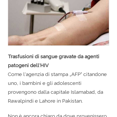
Trasfusioni di sangue gravate da agenti
patogeni dell'HIV
Come l'agenzia di stampa „AFP“ citandone
uno, i bambini e gli adolescenti
provengono dalla capitale Islamabad, da
Rawalpindi e Lahore in Pakistan.
Non è ancora chiaro da dove provenissero