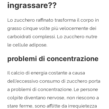
ingrassare??
Lo zucchero raffinato trasforma il corpo in
grasso cinque volte più velocemente dei
carboidrati complessi. Lo zucchero nutre
le cellule adipose.
problemi di concentrazione
Il calcio di energia costante a causa
dell'eccessivo consumo di zucchero porta
a problemi di concentrazione. Le persone
colpite diventano nervose, non riescono a
stare ferme, sono afflitte da irrequietezza