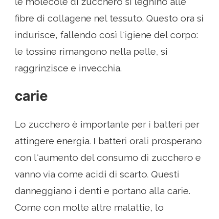
le molecole di zucchero si leghino alle
fibre di collagene nel tessuto. Questo ora si
indurisce, fallendo così l'igiene del corpo:
le tossine rimangono nella pelle, si
raggrinzisce e invecchia.
carie
Lo zucchero è importante per i batteri per
attingere energia. I batteri orali prosperano
con l'aumento del consumo di zucchero e
vanno via come acidi di scarto. Questi
danneggiano i denti e portano alla carie.
Come con molte altre malattie, lo