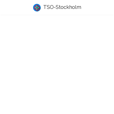
TSO-Stockholm