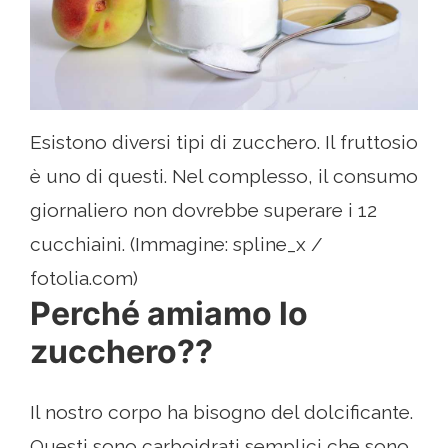
Esistono diversi tipi di zucchero. Il fruttosio
è uno di questi. Nel complesso, il consumo
giornaliero non dovrebbe superare i 12
cucchiaini. (Immagine: spline_x /
fotolia.com)
Perché amiamo lo
zucchero??
Il nostro corpo ha bisogno del dolcificante.
Questi sono carboidrati semplici che sono