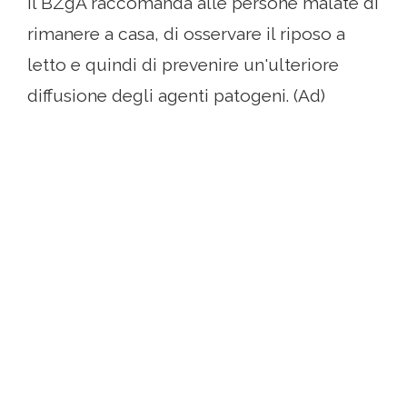
Il BZgA raccomanda alle persone malate di
rimanere a casa, di osservare il riposo a
letto e quindi di prevenire un'ulteriore
diffusione degli agenti patogeni. (Ad)