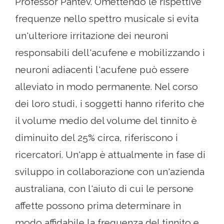
Professor Pantev. Omettendo le rispettive
frequenze nello spettro musicale si evita
un'ulteriore irritazione dei neuroni
responsabili dell'acufene e mobilizzando i
neuroni adiacenti l'acufene può essere
alleviato in modo permanente. Nel corso
dei loro studi, i soggetti hanno riferito che
il volume medio del volume del tinnito è
diminuito del 25% circa, riferiscono i
ricercatori. Un'app è attualmente in fase di
sviluppo in collaborazione con un'azienda
australiana, con l'aiuto di cui le persone
affette possono prima determinare in
modo affidabile la frequenza del tinnito e