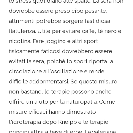
lo stress quotidiano alle spalle. La sera non
dovrebbe essere preso cibo pesante,
altrimenti potrebbe sorgere fastidiosa
flatulenza. Utile per evitare caffè, tè nero e
nicotina. Fare jogging e altri sport
fisicamente faticosi dovrebbero essere
evitati la sera, poiché lo sport riporta la
circolazione all'oscillazione e rende
difficile addormentarsi. Se queste misure
non bastano, le terapie possono anche
offrire un aiuto per la naturopatia. Come
misure efficaci hanno dimostrato
l'idroterapia dopo Kneipp e le terapie
principi attivi a base di erbe. La valeriana,