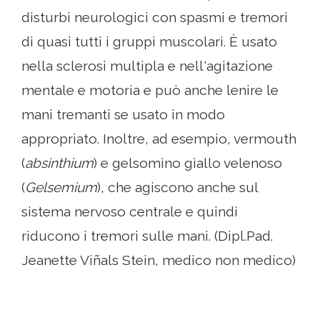
disturbi neurologici con spasmi e tremori
di quasi tutti i gruppi muscolari. È usato
nella sclerosi multipla e nell'agitazione
mentale e motoria e può anche lenire le
mani tremanti se usato in modo
appropriato. Inoltre, ad esempio, vermouth
(
absinthium
) e gelsomino giallo velenoso
(
Gelsemium
), che agiscono anche sul
sistema nervoso centrale e quindi
riducono i tremori sulle mani. (Dipl.Pad.
Jeanette Viñals Stein, medico non medico)