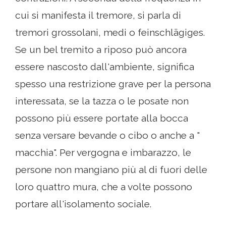
cui si manifesta il tremore, si parla di
tremori grossolani, medi o feinschlägiges.
Se un bel tremito a riposo può ancora
essere nascosto dall'ambiente, significa
spesso una restrizione grave per la persona
interessata, se la tazza o le posate non
possono più essere portate alla bocca
senza versare bevande o cibo o anche a "
macchia". Per vergogna e imbarazzo, le
persone non mangiano più al di fuori delle
loro quattro mura, che a volte possono
portare all'isolamento sociale.