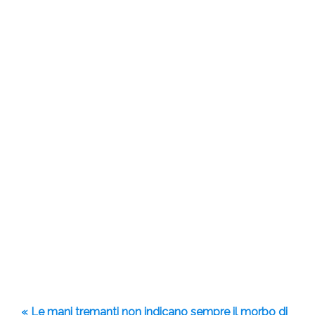
« Le mani tremanti non indicano sempre il morbo di