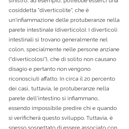
sinistro, ad esempio, potrebbe esserci una
cosiddetta "diverticolite", che è
un'infiammazione delle protuberanze nella
parete intestinale (diverticolo). I diverticoli
intestinali si trovano generalmente nel
colon, specialmente nelle persone anziane
("diverticolosi"), che di solito non causano
disagio e pertanto non vengono
riconosciuti affatto. In circa il 20 percento
dei casi, tuttavia, le protuberanze nella
parete dell'intestino si infiammano,
essendo impossibile predire chi e quando
si verificherà questo sviluppo. Tuttavia, è
spesso sospettato di essere associato con