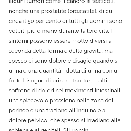
alcuni tumori come il cancro ai testicoli,
nonché una prostatite (prostatite), di cui
circa il 50 per cento di tutti gli uomini sono
colpiti più o meno durante la loro vita. I
sintomi possono essere molto diversi a
seconda della forma e della gravità, ma
spesso ci sono dolore e disagio quando si
urina e una quantità ridotta di urina con un
forte bisogno di urinare. Inoltre, molti
soffrono di dolori nei movimenti intestinali,
una spiacevole pressione nella zona del
perineo e una trazione all'inguine e al
dolore pelvico, che spesso si irradiano alla
schiena e ai genitali. Gli uomini