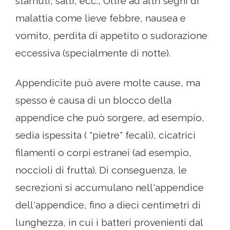
starnuti, salti, ecc., Oltre ad altri segni di
malattia come lieve febbre, nausea e
vomito, perdita di appetito o sudorazione
eccessiva (specialmente di notte).
Appendicite può avere molte cause, ma
spesso è causa di un blocco della
appendice che può sorgere, ad esempio,
sedia ispessita ( "pietre" fecali), cicatrici
filamenti o corpi estranei (ad esempio,
noccioli di frutta). Di conseguenza, le
secrezioni si accumulano nell'appendice
dell'appendice, fino a dieci centimetri di
lunghezza, in cui i batteri provenienti dal