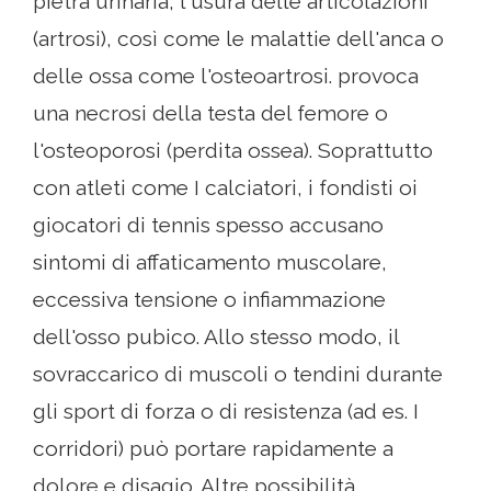
pietra urinaria, l'usura delle articolazioni
(artrosi), così come le malattie dell'anca o
delle ossa come l'osteoartrosi. provoca
una necrosi della testa del femore o
l'osteoporosi (perdita ossea). Soprattutto
con atleti come I calciatori, i fondisti oi
giocatori di tennis spesso accusano
sintomi di affaticamento muscolare,
eccessiva tensione o infiammazione
dell'osso pubico. Allo stesso modo, il
sovraccarico di muscoli o tendini durante
gli sport di forza o di resistenza (ad es. I
corridori) può portare rapidamente a
dolore e disagio. Altre possibilità