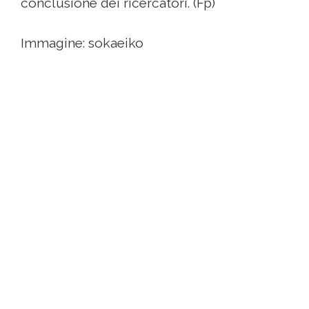
conclusione dei ricercatori. (Fp)
Immagine: sokaeiko