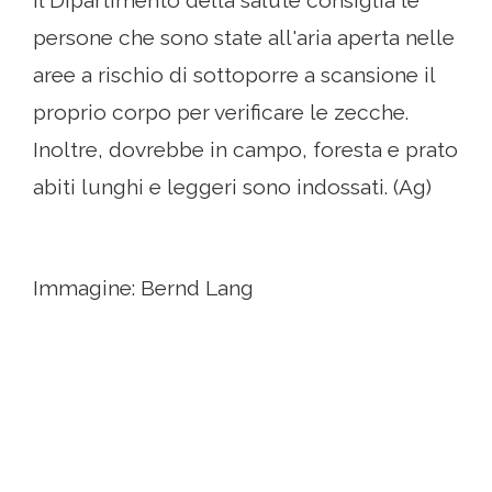
Il Dipartimento della salute consiglia le
persone che sono state all'aria aperta nelle
aree a rischio di sottoporre a scansione il
proprio corpo per verificare le zecche.
Inoltre, dovrebbe in campo, foresta e prato
abiti lunghi e leggeri sono indossati. (Ag)
Immagine: Bernd Lang