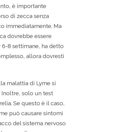
anto, è importante
orso di zecca senza
dico immediatamente. Ma
ecca dovrebbe essere
r 6-8 settimane, ha detto
complesso, allora dovresti
la malattia di Lyme si
 Inoltre, solo un test
elia. Se questo è il caso,
 Lyme può causare sintomi
ttacco del sistema nervoso