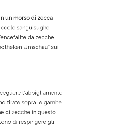
 in un morso di zecca
piccole sanguisughe
'encefalite da zecche
"Apotheken Umschau" sui
cegliere l'abbigliamento
ono tirate sopra le gambe
ne di zecche in questo
ttono di respingere gli