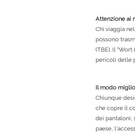
Attenzione ai 
Chi viaggia ne
possono trasme
(TBE). Il "Wor
pericoli delle
Il modo miglio
Chiunque desi
che copre il c
dei pantaloni,
paese, l'access