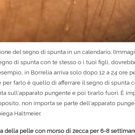
isione del segno di spunta in un calendario. (Immagin
egno di spunta con te stesso o i tuoi figli, dovreb
esempio, in Borrelia arriva solo dopo 12 a 24 ore pe
per farlo è quello di afferrare il segno di spunta 
ta sull'apparato pungente e poi tirarlo fuori. È i
roposito, non importa se parte dell'apparato pung
spiega Haltmeier.
ea della pelle con morso di zecca per 6-8 settiman