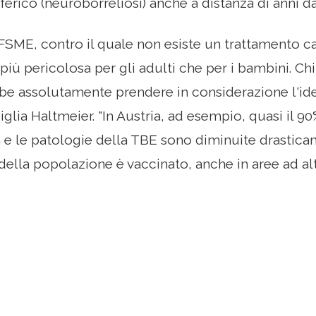
ferico (neuroborreliosi) anche a distanza di anni d
FSME, contro il quale non esiste un trattamento ca
iù pericolosa per gli adulti che per i bambini. Chi
be assolutamente prendere in considerazione l'id
iglia Haltmeier. "In Austria, ad esempio, quasi il 
a e le patologie della TBE sono diminuite drastica
della popolazione è vaccinato, anche in aree ad alto