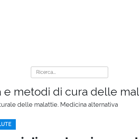
 e metodi di cura delle mala
turale delle malattie. Medicina alternativa
ALUTE