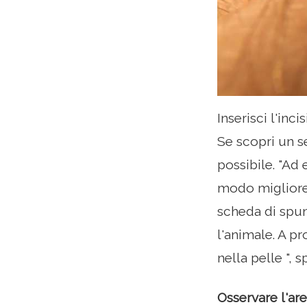
Inserisci l'inc
Se scopri un s
possibile. "Ad 
modo migliore 
scheda di spun
l'animale. A p
nella pelle ", 
Osservare l'ar