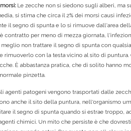
 morsi:
Le zecche non si siedono sugli alberi, ma sul
edia, si stima che circa il 2% dei morsi causi infezi
 il segno di spunta e lo si rimuove dall'area dell
i è contratto per meno di mezza giornata, l'infezio
 meglio non trattare il segno di spunta con quals
rimuoverlo con la testa vicino al sito di puntura. 
cche. È abbastanza pratica, che di solito hanno mol
normale pinzetta.
li agenti patogeni vengono trasportati dalle zecch
cono anche il sito della puntura, nell'organismo um
ritare il segno di spunta quando si estrae troppo
agenti chimici. Un mito che persiste è che dovresti