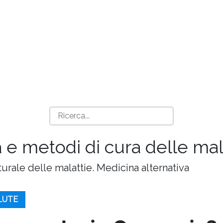
 e metodi di cura delle mala
turale delle malattie. Medicina alternativa
ALUTE