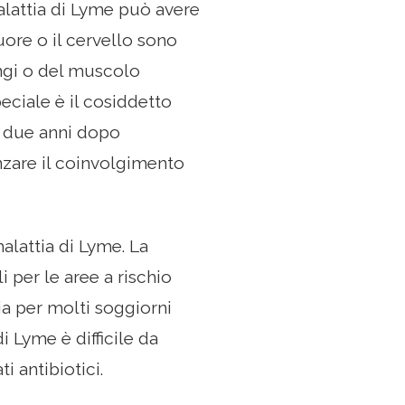
alattia di Lyme può avere
uore o il cervello sono
ngi o del muscolo
peciale è il cosiddetto
 o due anni dopo
enzare il coinvolgimento
alattia di Lyme. La
 per le aree a rischio
a per molti soggiorni
i Lyme è difficile da
 antibiotici.