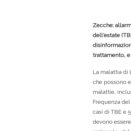
Zecche: allarm
dell'estate (T
disinformazion
trattamento, e
La malattia di
che possono e
malattie, incl
Frequenza del v
casi di TBE e 5
devono essere s