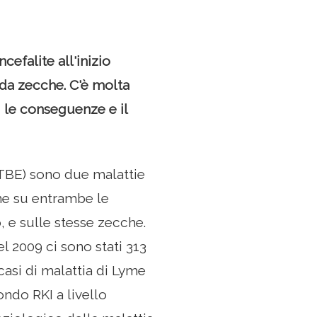
efalite all'inizio
da zecche. C'è molta
 le conseguenze e il
 (TBE) sono due malattie
ne su entrambe le
, e sulle stesse zecche.
el 2009 ci sono stati 313
casi di malattia di Lyme
ondo RKI a livello