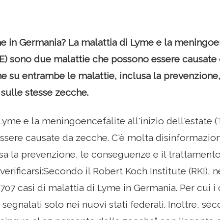
e in Germania? La malattia di Lyme e la meningoenc
BE) sono due malattie che possono essere causate 
e su entrambe le malattie, inclusa la prevenzione,
 sulle stesse zecche.
 Lyme e la meningoencefalite all'inizio dell'estate
ssere causate da zecche. C'è molta disinformazio
usa la prevenzione, le conseguenze e il trattamento
erificarsi:Secondo il Robert Koch Institute (RKI), n
707 casi di malattia di Lyme in Germania. Per cui i 
egnalati solo nei nuovi stati federali. Inoltre, sec