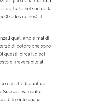
eziologico della malattia
 soprattutto nel sud della
 (Ixodes ricinus), il
nzali quali arto e mal di
terzo di coloro che sono
i questi, circa il dieci
to e irreversibile al
ico nel sito di puntura
ta. Successivamente,
possibilmente anche