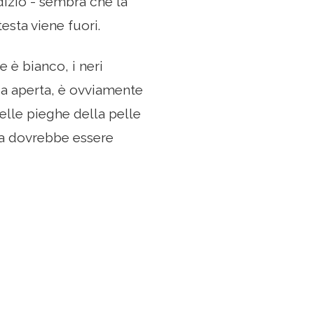
dizio - sembra che la
esta viene fuori.
e è bianco, i neri
ia aperta, è ovviamente
elle pieghe della pelle
sta dovrebbe essere