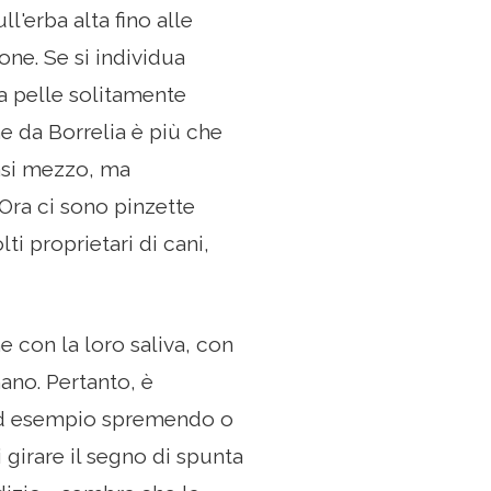
l'erba alta fino alle
one. Se si individua
a pelle solitamente
ne da Borrelia è più che
iasi mezzo, ma
Ora ci sono pinzette
ti proprietari di cani,
e con la loro saliva, con
ano. Pertanto, è
, ad esempio spremendo o
 girare il segno di spunta