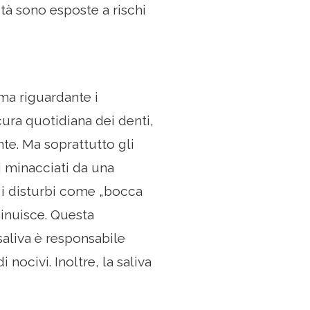
ità sono esposte a rischi
ema riguardante i
 cura quotidiana dei denti,
e. Ma soprattutto gli
i minacciati da una
 i disturbi come „bocca
minuisce. Questa
saliva è responsabile
 nocivi. Inoltre, la saliva