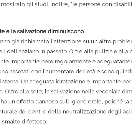
ostrato gli studi. Inoltre, "le persone con disabil
ete e la salivazione diminuiscono
hanno già richiamato l'attenzione su un altro probl
i dell'anziano in passato. Oltre alla pulizia e alla
ente importante bere regolarmente e adeguatament
tono assetati con l'aumentare dell'età e sono quind
 interna. Un'adeguata idratazione è importante per
e. Oltre alla sete, la salivazione nella vecchiaia di
a un effetto dannoso sull'igiene orale, poiché la 
aturale dei denti e della neutralizzazione degli acidi
o smalto difettoso.