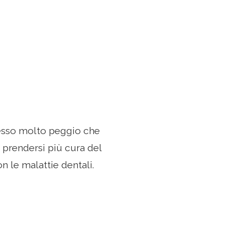
pesso molto peggio che
o prendersi più cura del
 le malattie dentali.