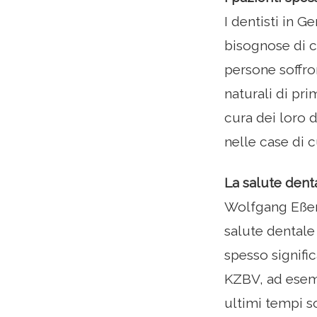
I dentisti in 
bisognose di c
persone soffro
naturali di pr
cura dei loro d
nelle case di c
La salute dent
Wolfgang Eßer,
salute dentale
spesso signifi
KZBV, ad esempi
ultimi tempi so