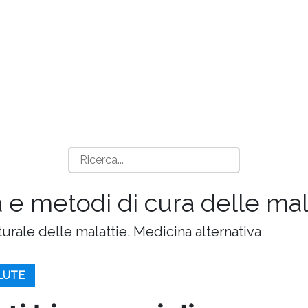
 e metodi di cura delle mala
turale delle malattie. Medicina alternativa
ALUTE