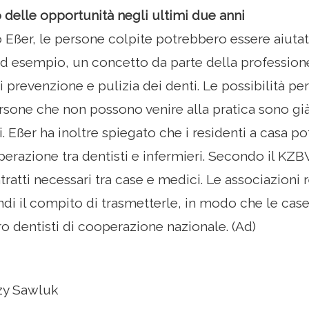
delle opportunità negli ultimi due anni
Eßer, le persone colpite potrebbero essere aiutat
d esempio, un concetto da parte della profession
i prevenzione e pulizia dei denti. Le possibilità per i
rsone che non possono venire alla pratica sono già
i. Eßer ha inoltre spiegato che i residenti a casa p
razione tra dentisti e infermieri. Secondo il KZBV
atti necessari tra case e medici. Le associazioni r
di il compito di trasmetterle, in modo che le case
ro dentisti di cooperazione nazionale. (Ad)
zy Sawluk