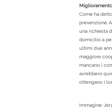
Miglioramento 
Come ha detto 
prevenzione. A
una richiesta d
domicilio a pe
ultimi due ann
maggiore coope
mancano i contr
avrebbero quin
ottengano i lo
Immagine: Jer