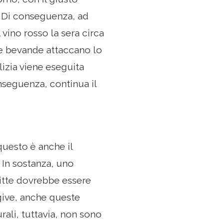
. Di conseguenza, ad
vino rosso la sera circa
i e bevande attaccano lo
lizia viene eseguita
nseguenza, continua il
questo è anche il
 In sostanza, uno
ritte dovrebbe essere
ngive, anche queste
rali, tuttavia, non sono