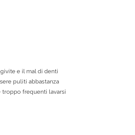
givite e il mal di denti
ssere puliti abbastanza
 troppo frequenti lavarsi