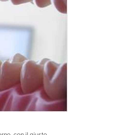
orno, con il giusto