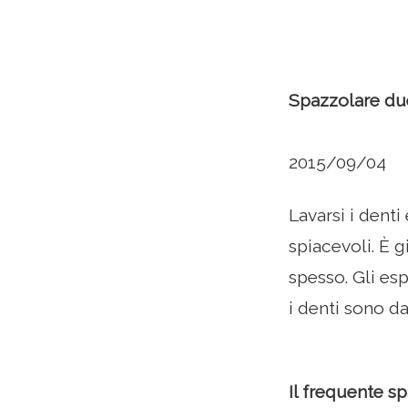
Spazzolare due
2015/09/04
Lavarsi i denti
spiacevoli. È 
spesso. Gli es
i denti sono d
Il frequente s