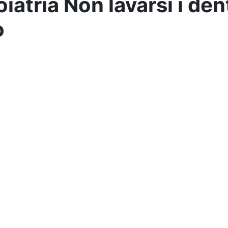
iatria Non lavarsi i den
o