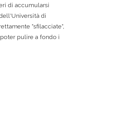
eri di accumularsi
dell'Università di
ttamente "sfilacciate",
poter pulire a fondo i