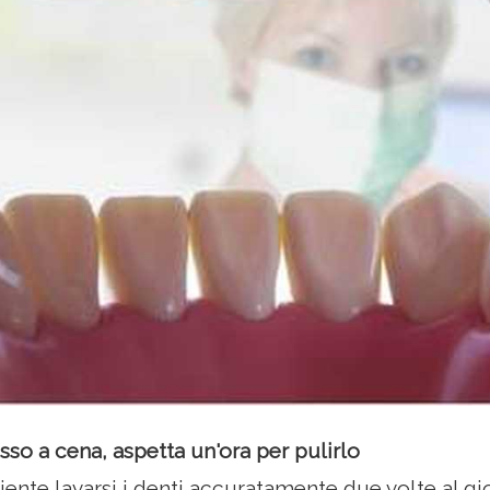
sso a cena, aspetta un'ora per pulirlo
ciente lavarsi i denti accuratamente due volte al gi