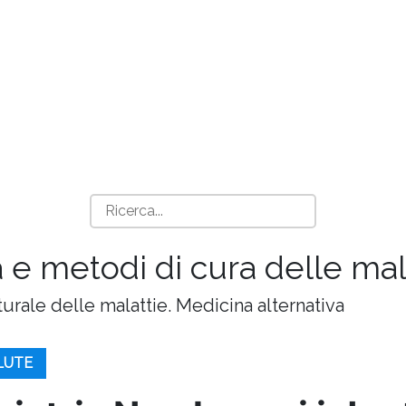
 e metodi di cura delle mala
turale delle malattie. Medicina alternativa
ALUTE