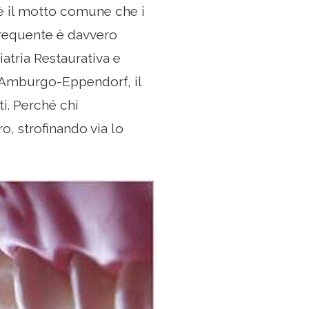
 è il motto comune che i
frequente è davvero
iatria Restaurativa e
i Amburgo-Eppendorf, il
ti. Perché chi
o, strofinando via lo