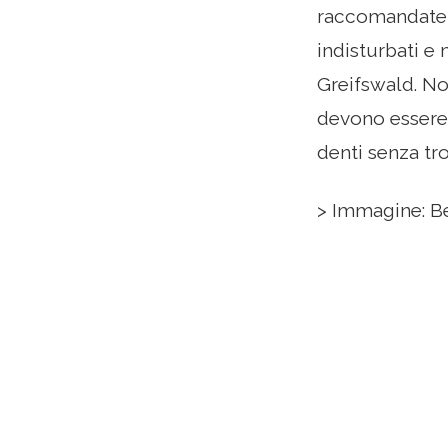
raccomandate, 
indisturbati e 
Greifswald. No
devono essere 
denti senza tr
> Immagine: B