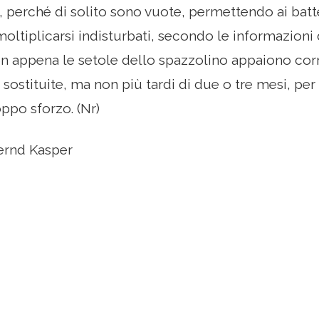
perché di solito sono vuote, permettendo ai batt
moltiplicarsi indisturbati, secondo le informazioni 
n appena le setole dello spazzolino appaiono corre
sostituite, ma non più tardi di due o tre mesi, per 
oppo sforzo. (Nr)
ernd Kasper