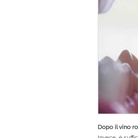
Dopo il vino ro
Invece, è suffi