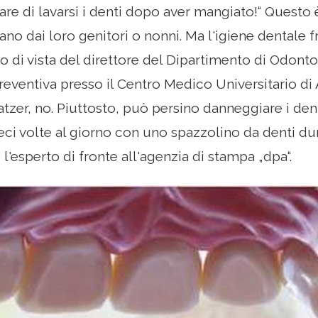
re di lavarsi i denti dopo aver mangiato!“ Questo
no dai loro genitori o nonni. Ma l'igiene dentale 
o di vista del direttore del Dipartimento di Odonto
reventiva presso il Centro Medico Universitario d
atzer, no. Piuttosto, può persino danneggiare i den
eci volte al giorno con uno spazzolino da denti dur
 l'esperto di fronte all'agenzia di stampa „dpa“.