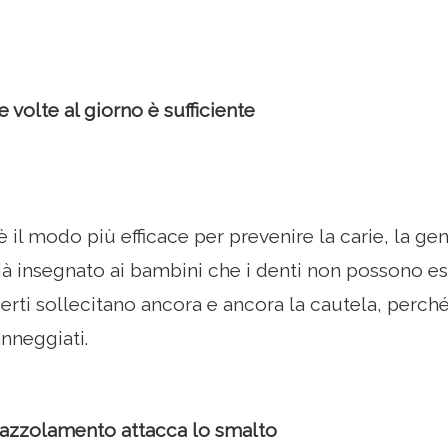
 volte al giorno è sufficiente
 è il modo più efficace per prevenire la carie, la gen
già insegnato ai bambini che i denti non possono e
perti sollecitano ancora e ancora la cautela, perché
anneggiati.
pazzolamento attacca lo smalto