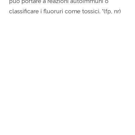
può portare a reazioni autoimmuni o
classificare i fluoruri come tossici. "(fp, nr)