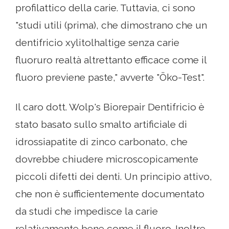
profilattico della carie. Tuttavia, ci sono
"studi utili (prima), che dimostrano che un
dentifricio xylitolhaltige senza carie
fluoruro realtà altrettanto efficace come il
fluoro previene paste," avverte "Öko-Test".
Il caro dott. Wolp's Biorepair Dentifricio è
stato basato sullo smalto artificiale di
idrossiapatite di zinco carbonato, che
dovrebbe chiudere microscopicamente
piccoli difetti dei denti. Un principio attivo,
che non è sufficientemente documentato
da studi che impedisce la carie
relativamente bene come il fluoro. Inoltre,