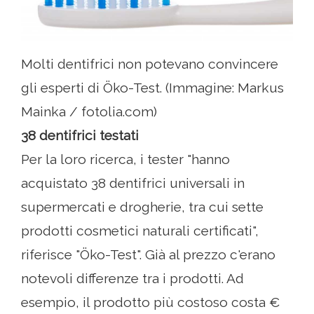
Molti dentifrici non potevano convincere
gli esperti di Öko-Test. (Immagine: Markus
Mainka / fotolia.com)
38 dentifrici testati
Per la loro ricerca, i tester "hanno
acquistato 38 dentifrici universali in
supermercati e drogherie, tra cui sette
prodotti cosmetici naturali certificati",
riferisce "Öko-Test". Già al prezzo c'erano
notevoli differenze tra i prodotti. Ad
esempio, il prodotto più costoso costa €