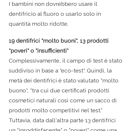
I bambini non dovrebbero usare il
dentifricio al fluoro o usarlo solo in
quantità molto ridotte.
19 dentifrici "molto buoni", 13 prodotti
"poveri" o "insufficienti"
Complessivamente, il campo di test è stato
suddiviso in base a "eco-test". Quindi, la
metà dei dentifrici è stato valutato "molto
buono", "tra cui due certificati prodotti
cosmetici naturali così come un sacco di
prodotti molto competitivi nel test."
Tuttavia, data dall'altra parte 13 dentifrici
un "insoddisfacente" o "poveri" come una